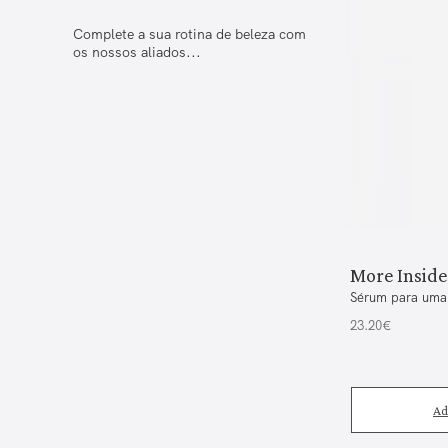
Complete a sua rotina de beleza com
os nossos aliados...
More Inside
Sérum para uma 
23.20€
Ad