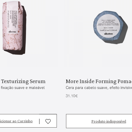
 Texturizing Serum
More Inside Forming Poma
fixação suave e maleável
Cera para cabelo suave, efeito invisív
31.10€
icionar ao Carrinho
Produto indisponível