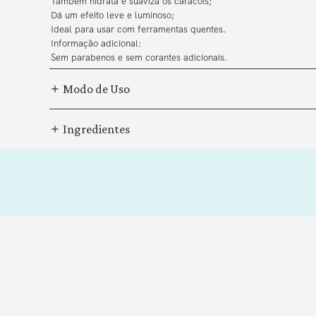
Também hidrata e suaviza os caracóis;
Dá um efeito leve e luminoso;
Ideal para usar com ferramentas quentes.
Informação adicional:
Sem parabenos e sem corantes adicionais.
Modo de Uso
Ingredientes