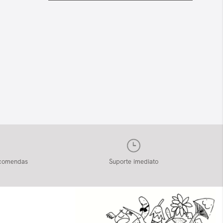
ncomendas
Suporte imediato