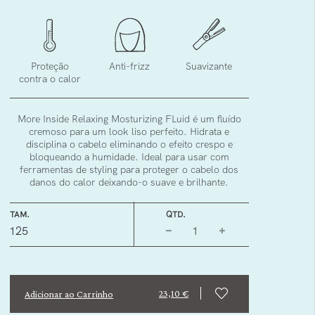
Proteção
Anti-frizz
Suavizante
contra o calor
More Inside Relaxing Mosturizing FLuid é um fluído
cremoso para um look liso perfeito. Hidrata e
disciplina o cabelo eliminando o efeito crespo e
bloqueando a humidade. Ideal para usar com
ferramentas de styling para proteger o cabelo dos
danos do calor deixando-o suave e brilhante.
TAM.
QTD.
125
23,10 €
Adicionar ao Carrinho