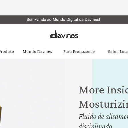
Bem-vinda ao Mundo Digital da Davines!
 Produto
Mundo Davines
Para Profissionais
Salon Loc
More Insi
Mosturizi
Fluido de alisamen
disciplinado