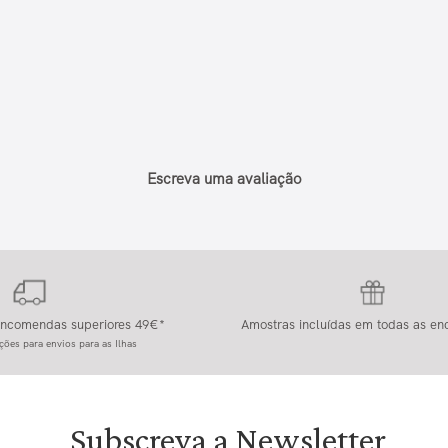
Escreva uma avaliação
 encomendas superiores 49€*
Amostras incluídas em todas as e
ções para envios para as Ilhas
Subscreva a Newsletter