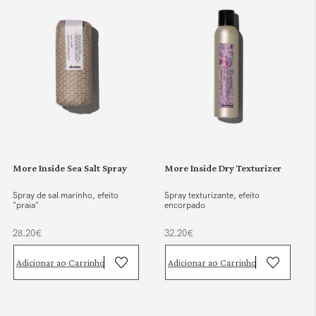
More Inside Sea Salt Spray
More Inside Dry Texturizer
Spray de sal marinho, efeito
Spray texturizante, efeito
"praia"
encorpado
28.20€
32.20€
Adicionar ao Carrinho
Adicionar ao Carrinho