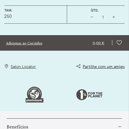
TAM.
QTD.
250
0,00 €
Adicionar ao Carrinho
Salon Locator
Partilhe com um amigo
Benefícios