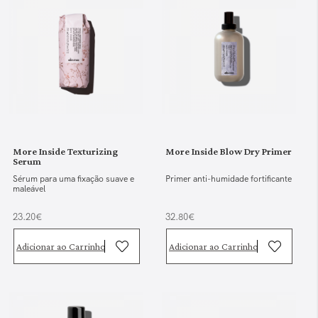
More Inside Texturizing
More Inside Blow Dry Primer
Serum
Sérum para uma fixação suave e
Primer anti-humidade fortificante
maleável
23.20€
32.80€
Adicionar ao Carrinho
Adicionar ao Carrinho