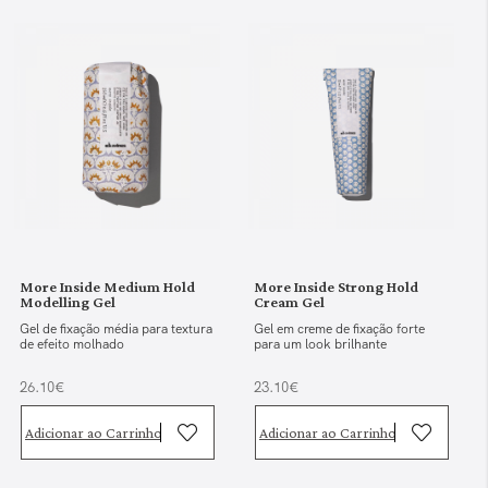
More Inside Medium Hold
More Inside Strong Hold
Modelling Gel
Cream Gel
Gel de fixação média para textura
Gel em creme de fixação forte
de efeito molhado
para um look brilhante
26.10€
23.10€
Adicionar ao Carrinho
Adicionar ao Carrinho