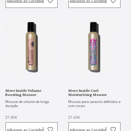
Adicionar ao Carrinho
Adicionar ao Carrinho
More Inside Volume
More Inside Curl
Boosting Mousse
Moisturizing Mousse
Mousse de volume de longa
Mousse para caracóis definidos e
duração
com corpo
27.80€
27.60€
Adicionar ao Carrinho
Adicionar ao Carrinho