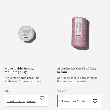
More Inside Strong
More Inside Curl Building
Moulding Clay
Serum
Argila modelante para uma
Sérum de cabelo para caracóis
finalziação firme e com mate.
flexíveis e exuberantes
30.70€
28.20€
Produto indisponível
Adicionar ao Carrinho