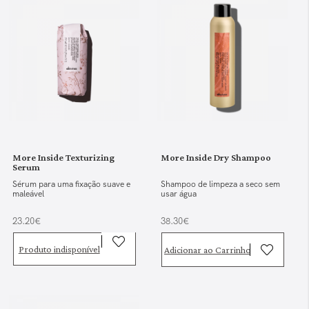
More Inside Texturizing
More Inside Dry Shampoo
Serum
Sérum para uma fixação suave e
Shampoo de limpeza a seco sem
maleável
usar água
23.20€
38.30€
Produto indisponível
Adicionar ao Carrinho