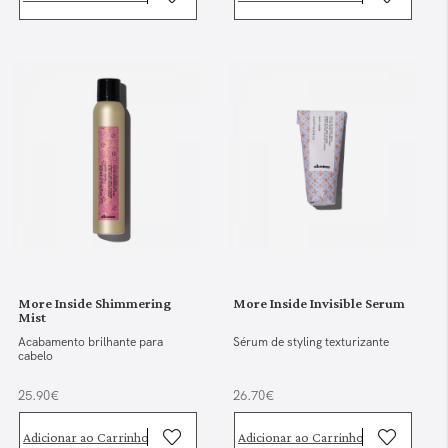
More Inside Shimmering
More Inside Invisible Serum
Mist
Acabamento brilhante para
Sérum de styling texturizante
cabelo
25.90€
26.70€
Adicionar ao Carrinho
Adicionar ao Carrinho