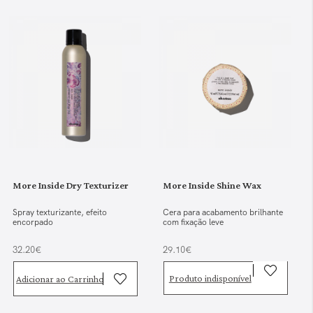
More Inside Dry Texturizer
More Inside Shine Wax
Spray texturizante, efeito
Cera para acabamento brilhante
encorpado
com fixação leve
32.20€
29.10€
Produto indisponível
Adicionar ao Carrinho