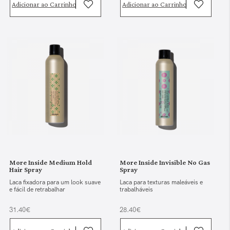
Adicionar ao Carrinho
Adicionar ao Carrinho
More Inside Medium Hold
More Inside Invisible No Gas
Hair Spray
Spray
Laca fixadora para um look suave
Laca para texturas maleáveis e
e fácil de retrabalhar
trabalháveis
31.40€
28.40€