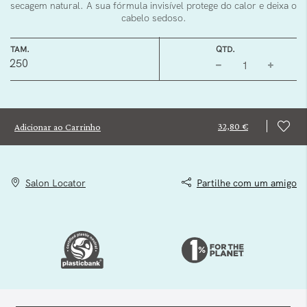
secagem natural. A sua fórmula invisível protege do calor e deixa o
cabelo sedoso.
TAM.
QTD.
250
32,80 €
Adicionar ao Carrinho
Salon Locator
Partilhe com um amigo