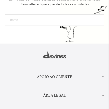
Newsletter e fique a par de todas as novidades
APOIO AO CLIENTE
ÁREA LEGAL