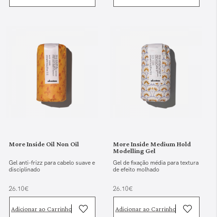
More Inside Oil Non Oil
More Inside Medium Hold
Modelling Gel
Gel anti-frizz para cabelo suave e
Gel de fixação média para textura
disciplinado
de efeito molhado
26.10€
26.10€
Adicionar ao Carrinho
Adicionar ao Carrinho