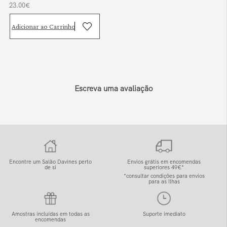
23.00€
Adicionar ao Carrinho
Escreva uma avaliação
Encontre um Salão Davines perto
Envios grátis em encomendas
de si
superiores 49€*
*consultar condições para envios
para as Ilhas
Amostras incluídas em todas as
Suporte imediato
encomendas