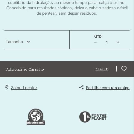
equilíbrio da hidratação, ao mesmo tempo para realça o brilho.
Concebido para resultados rápidos, deixa o cabelo sedoso e fácil
de pentear, sem deixar resíduos.
QTD.
31,60 €
Adicionar ao Carrinho
Salon Locator
Partilhe com um amigo