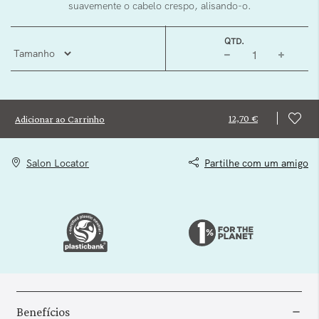
suavemente o cabelo crespo, alisando-o.
QTD.
12,70 €
Adicionar ao Carrinho
Salon Locator
Partilhe com um amigo
Benefícios