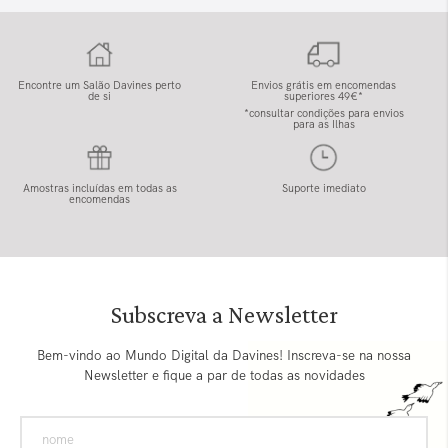
Encontre um Salão Davines perto
Envios grátis em encomendas
de si
superiores 49€*
*consultar condições para envios
para as Ilhas
Amostras incluídas em todas as
Suporte imediato
encomendas
Subscreva a Newsletter
Bem-vindo ao Mundo Digital da Davines! Inscreva-se na nossa
Newsletter e fique a par de todas as novidades