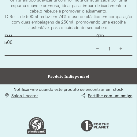
Um shampoo suavizante com fórmula caracterizada por uma
espuma suave e cremosa, ideal para limpar delicadamente o
cabelo rebelde e promover o alisamento.
O Refill de 500ml reduz em 74% o uso de plástico em comparação
com duas embalagens de 250ml, promovendo uma escolha
sustentável para o cuidado do seu cabelo.
TAM.
QTD.
500
Produto Indisponível
Notificar-me quando este produto se encontrar em stock
Salon Locator
Partilhe com um amigo