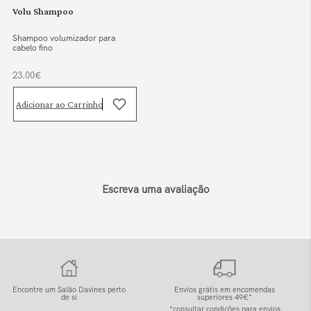
Volu Shampoo
Shampoo volumizador para
cabelo fino
23.00€
Adicionar ao Carrinho
Escreva uma avaliação
Encontre um Salão Davines perto
Envios grátis em encomendas
de si
superiores 49€*
*consultar condições para envios