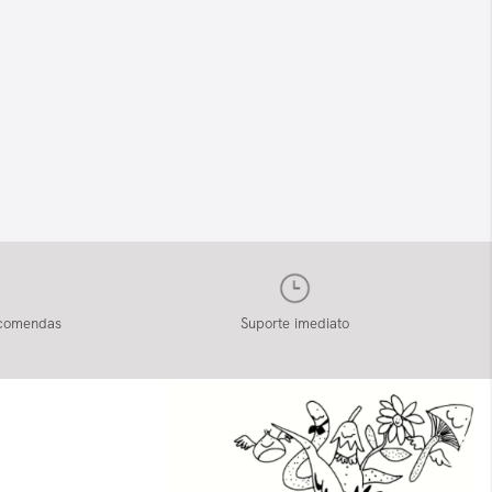
ncomendas
Suporte imediato