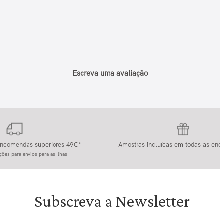
Escreva uma avaliação
 encomendas superiores 49€*
Amostras incluídas em todas as e
ções para envios para as Ilhas
Subscreva a Newsletter