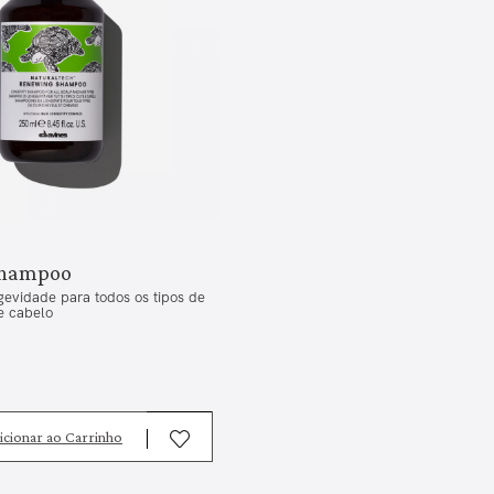
Shampoo
evidade para todos os tipos de
e cabelo
icionar ao Carrinho