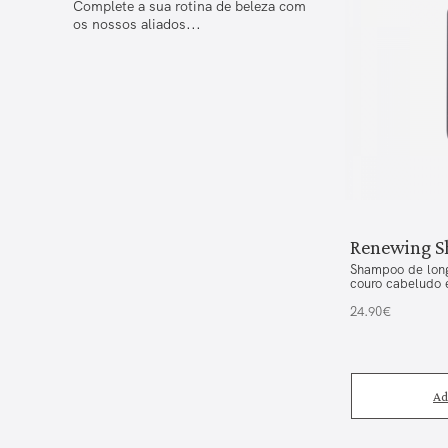
Complete a sua rotina de beleza com
os nossos aliados...
Renewing 
Shampoo de long
couro cabeludo 
24.90€
Ad