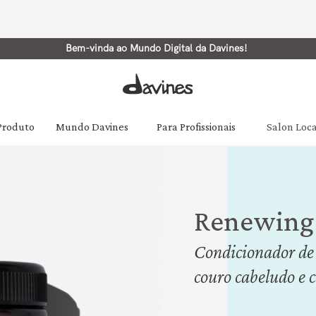
Bem-vinda ao Mundo Digital da Davines!
 Produto
Mundo Davines
Para Profissionais
Salon Loc
Renewing
Condicionador de 
couro cabeludo e 