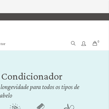
0
Cart
ator
 Condicionador
longevidade para todos os tipos de
cabelo