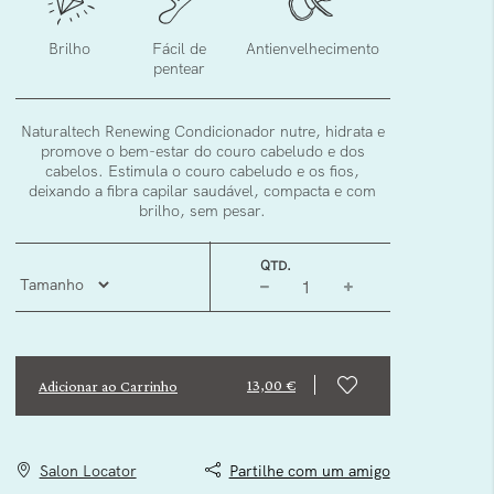
Brilho
Fácil de
Antienvelhecimento
pentear
Naturaltech Renewing Condicionador nutre, hidrata e
promove o bem-estar do couro cabeludo e dos
cabelos. Estimula o couro cabeludo e os fios,
deixando a fibra capilar saudável, compacta e com
brilho, sem pesar.
QTD.
13,00 €
Adicionar ao Carrinho
Salon Locator
Partilhe com um amigo