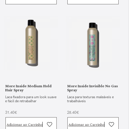
More Inside Medium Hold
More Inside Invisible No Gas
Hair Spray
Spray
Laca fixadora para um look suave
Laca para texturas maleáveis e
e fácil de retrabalhar
trabalháveis
31.40€
28.40€
Adicionar ao Carrinho
Adicionar ao Carrinho