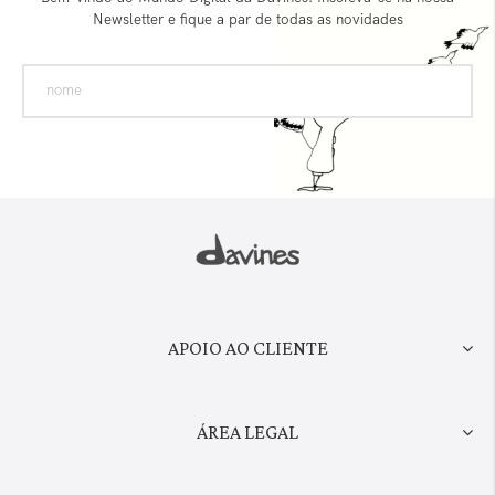
Newsletter e fique a par de todas as novidades
APOIO AO CLIENTE
ÁREA LEGAL