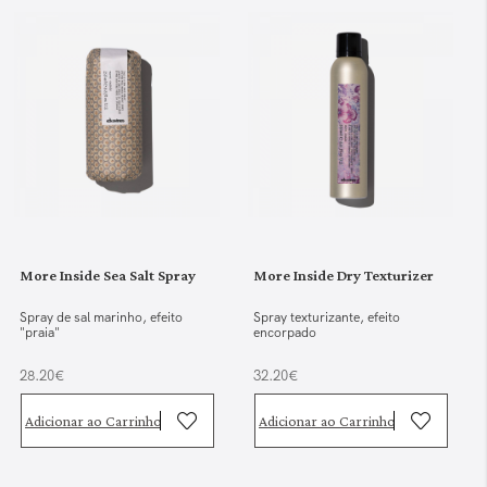
More Inside Sea Salt Spray
More Inside Dry Texturizer
Spray de sal marinho, efeito
Spray texturizante, efeito
"praia"
encorpado
28.20€
32.20€
Adicionar ao Carrinho
Adicionar ao Carrinho