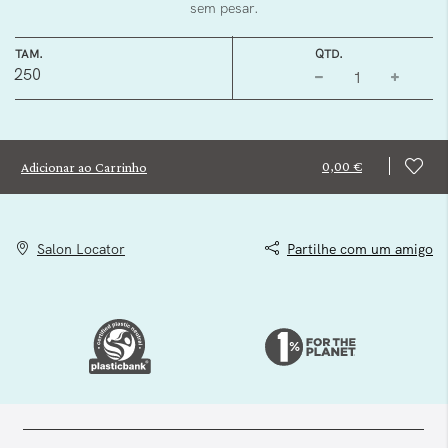
sem pesar.
TAM.
QTD.
250
0,00 €
Adicionar ao Carrinho
Salon Locator
Partilhe com um amigo