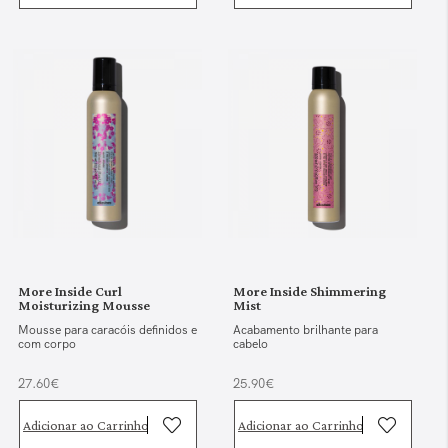
More Inside Curl
More Inside Shimmering
Moisturizing Mousse
Mist
Mousse para caracóis definidos e
Acabamento brilhante para
com corpo
cabelo
27.60€
25.90€
Adicionar ao Carrinho
Adicionar ao Carrinho