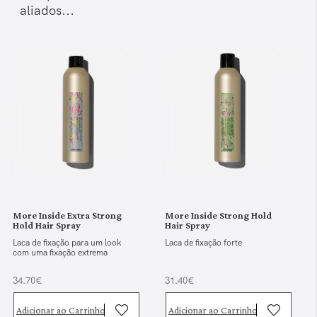
aliados...
More Inside Extra Strong
More Inside Strong Hold
Hold Hair Spray
Hair Spray
Laca de fixação para um look
Laca de fixação forte
com uma fixação extrema
34.70€
31.40€
Adicionar ao Carrinho
Adicionar ao Carrinho