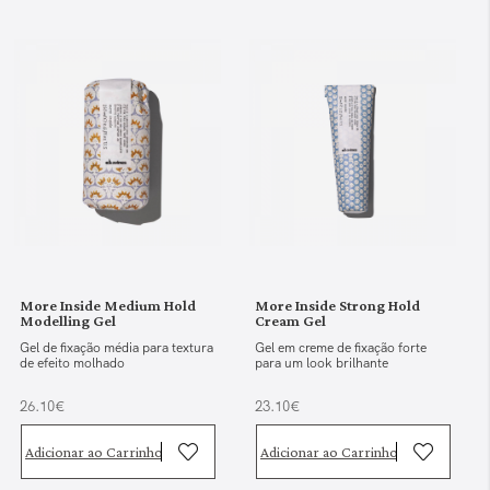
More Inside Medium Hold
More Inside Strong Hold
Modelling Gel
Cream Gel
Gel de fixação média para textura
Gel em creme de fixação forte
de efeito molhado
para um look brilhante
26.10€
23.10€
Adicionar ao Carrinho
Adicionar ao Carrinho