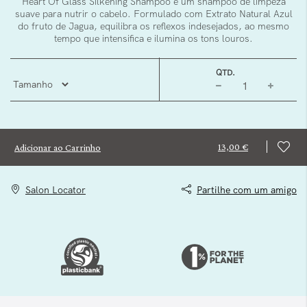
Heart Of Glass Silkening Shampoo é um shampoo de limpeza
suave para nutrir o cabelo. Formulado com Extrato Natural Azul
do fruto de Jagua, equilibra os reflexos indesejados, ao mesmo
tempo que intensifica e ilumina os tons louros.
QTD.
13,00 €
Adicionar ao Carrinho
Salon Locator
Partilhe com um amigo