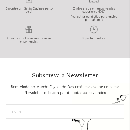
Encontre um Salão Davines perto
Envios grátis em encomendas
de si
superiores 49€*
*consultar condições para envios
para as Ilhas
Amostras incluídas em todas as
Suporte imediato
encomendas
Subscreva a Newsletter
Bem-vindo ao Mundo Digital da Davines! Inscreva-se na nossa
Newsletter e fique a par de todas as novidades