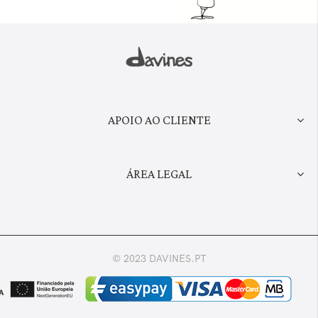
APOIO AO CLIENTE
ÁREA LEGAL
© 2023 DAVINES.PT