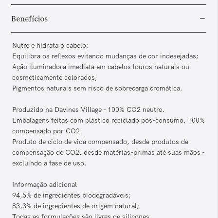
Benefícios
Nutre e hidrata o cabelo;
Equilibra os reflexos evitando mudanças de cor indesejadas;
Ação iluminadora imediata em cabelos louros naturais ou
cosmeticamente colorados;
Pigmentos naturais sem risco de sobrecarga cromática.
Produzido na Davines Village - 100% CO2 neutro.
Embalagens feitas com plástico reciclado pós-consumo, 100%
compensado por CO2.
Produto de ciclo de vida compensado, desde produtos de
compensação de CO2, desde matérias-primas até suas mãos -
excluindo a fase de uso.
Informação adicional
94,5% de ingredientes biodegradáveis;
83,3% de ingredientes de origem natural;
Todas as formulações são livres de silicones.