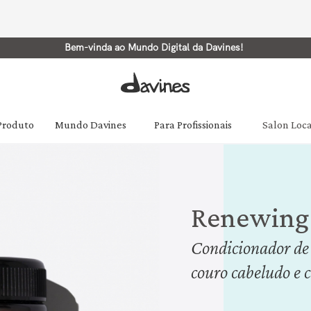
Bem-vinda ao Mundo Digital da Davines!
 Produto
Mundo Davines
Para Profissionais
Salon Loc
Renewing
Condicionador de 
couro cabeludo e 