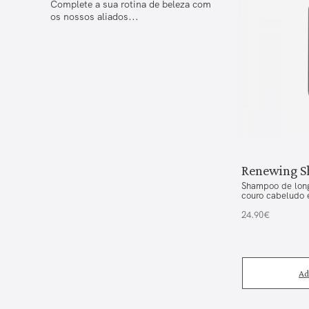
Complete a sua rotina de beleza com
os nossos aliados...
Renewing 
Shampoo de long
couro cabeludo 
24.90€
Ad