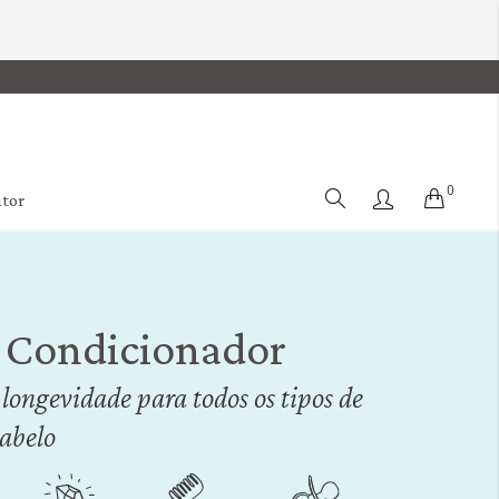
0
Cart
ator
 Condicionador
longevidade para todos os tipos de
cabelo