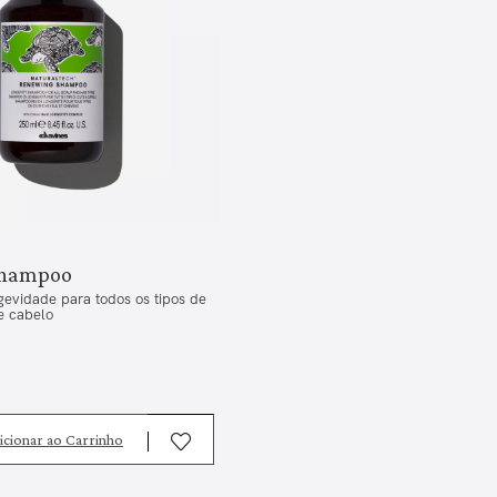
Shampoo
evidade para todos os tipos de
e cabelo
icionar ao Carrinho