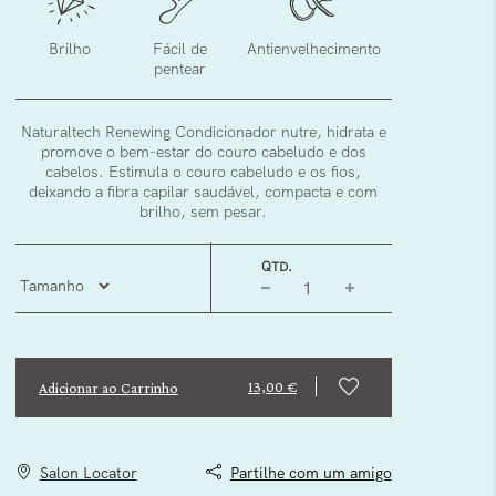
Brilho
Fácil de
Antienvelhecimento
pentear
Naturaltech Renewing Condicionador nutre, hidrata e
promove o bem-estar do couro cabeludo e dos
cabelos. Estimula o couro cabeludo e os fios,
deixando a fibra capilar saudável, compacta e com
brilho, sem pesar.
QTD.
13,00 €
Adicionar ao Carrinho
Salon Locator
Partilhe com um amigo