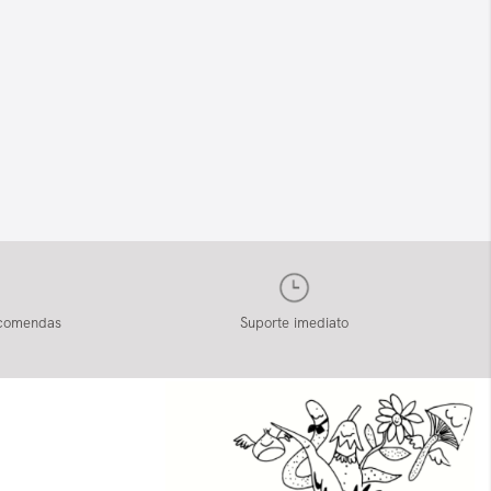
ncomendas
Suporte imediato