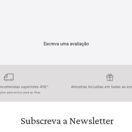
Escreva uma avaliação
 encomendas superiores 49€*
Amostras incluídas em todas as e
ções para envios para as Ilhas
Subscreva a Newsletter