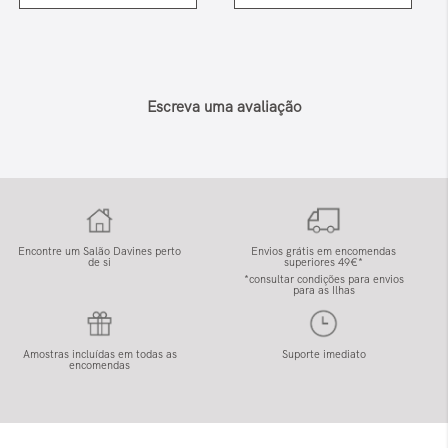
Escreva uma avaliação
Encontre um Salão Davines perto
Envios grátis em encomendas
de si
superiores 49€*
*consultar condições para envios
para as Ilhas
Amostras incluídas em todas as
Suporte imediato
encomendas