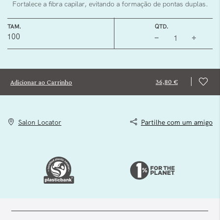
Fortalece a fibra capilar, evitando a formação de pontas duplas.
TAM.
QTD.
100
36,80 €
Adicionar ao Carrinho
Salon Locator
Partilhe com um amigo