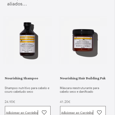
aliados...
Nourishing Shampoo
Nourishing Hair Building Pak
Shampoo nutritivo para cabelo e
Máscara reestruturante para
couro cabeludo seco
cabelo seco e danificado
24.90€
41.20€
Adicionar ao Carrinho
Adicionar ao Carrinho