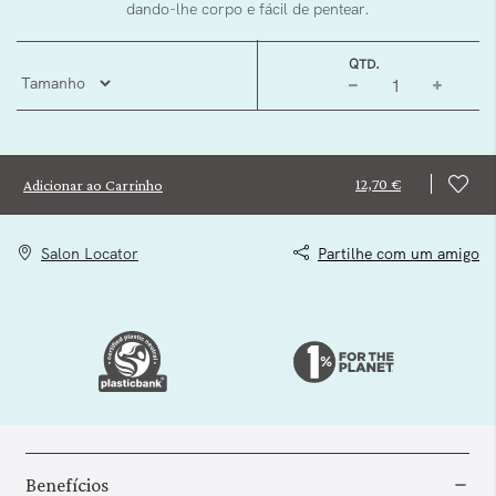
dando-lhe corpo e fácil de pentear.
QTD.
12,70 €
Adicionar ao Carrinho
Salon Locator
Partilhe com um amigo
Benefícios