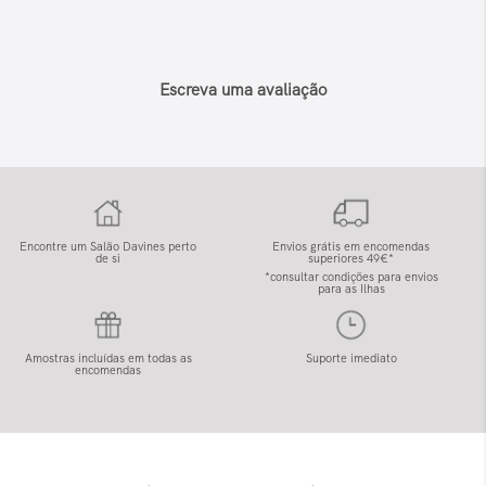
Escreva uma avaliação
Encontre um Salão Davines perto
Envios grátis em encomendas
de si
superiores 49€*
*consultar condições para envios
para as Ilhas
Amostras incluídas em todas as
Suporte imediato
encomendas