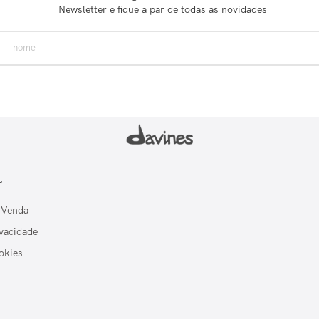
Newsletter e fique a par de todas as novidades
L
 Venda
ivacidade
okies