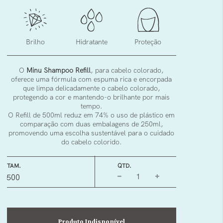
Brilho
Hidratante
Proteção
O
Minu Shampoo Refill
, para cabelo colorado,
oferece uma fórmula com espuma rica e encorpada
que limpa delicadamente o cabelo colorado,
protegendo a cor e mantendo-o brilhante por mais
tempo.
O Refill de 500ml reduz em 74% o uso de plástico em
comparação com duas embalagens de 250ml,
promovendo uma escolha sustentável para o cuidado
do cabelo colorido.
TAM.
QTD.
500
Produto Indisponível