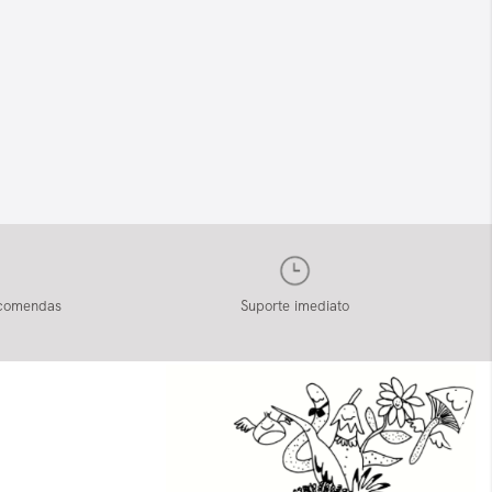
ncomendas
Suporte imediato