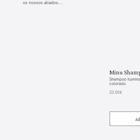
os nossos aliados...
Minu Sham
Shampoo ilumina
colorado
23.00€
Ad