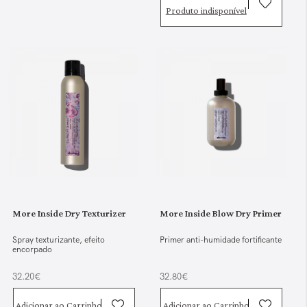
Produto indisponível
More Inside Dry Texturizer
More Inside Blow Dry Primer
Spray texturizante, efeito
Primer anti-humidade fortificante
encorpado
32.20€
32.80€
Adicionar ao Carrinho
Adicionar ao Carrinho