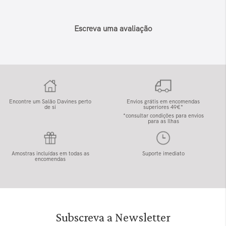
Escreva uma avaliação
Encontre um Salão Davines perto
Envios grátis em encomendas
de si
superiores 49€*
*consultar condições para envios
para as Ilhas
Amostras incluídas em todas as
Suporte imediato
encomendas
Subscreva a Newsletter