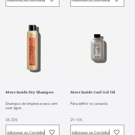
More Inside Dry Shampoo
More Inside Curl Gel Oil
Shampoo de limpeza a seco sem
Para definir os caracóis
usar água
38.30€
29.10€
Adicionar ao Carrinho
Adicionar ao Carrinho