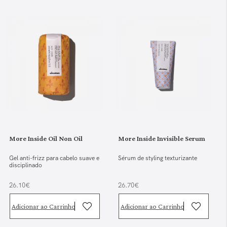
More Inside Oil Non Oil
More Inside Invisible Serum
Gel anti-frizz para cabelo suave e
Sérum de styling texturizante
disciplinado
26.10€
26.70€
Adicionar ao Carrinho
Adicionar ao Carrinho