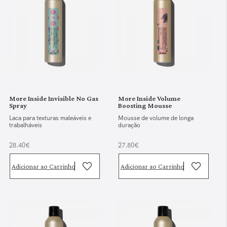
More Inside Invisible No Gas
More Inside Volume
Spray
Boosting Mousse
Laca para texturas maleáveis e
Mousse de volume de longa
trabalháveis
duração
28.40€
27.80€
Adicionar ao Carrinho
Adicionar ao Carrinho