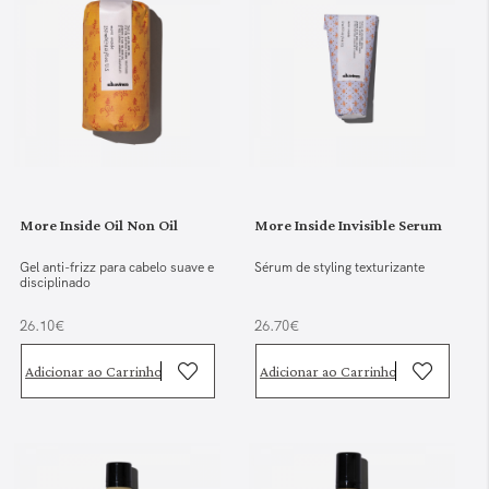
More Inside Oil Non Oil
More Inside Invisible Serum
Gel anti-frizz para cabelo suave e
Sérum de styling texturizante
disciplinado
26.10€
26.70€
Adicionar ao Carrinho
Adicionar ao Carrinho