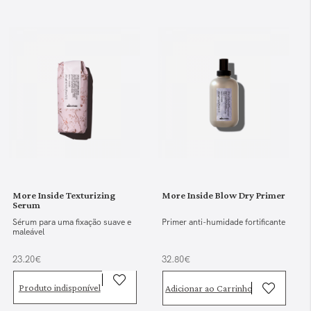
More Inside Texturizing
More Inside Blow Dry Primer
Serum
Sérum para uma fixação suave e
Primer anti-humidade fortificante
maleável
23.20€
32.80€
Produto indisponível
Adicionar ao Carrinho