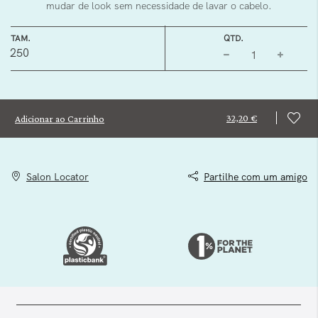
mudar de look sem necessidade de lavar o cabelo.
TAM.
QTD.
250
32,20 €
Adicionar ao Carrinho
Salon Locator
Partilhe com um amigo