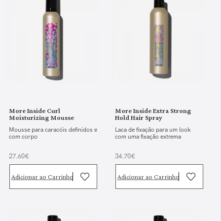
More Inside Curl
More Inside Extra Strong
Moisturizing Mousse
Hold Hair Spray
Mousse para caracóis definidos e
Laca de fixação para um look
com corpo
com uma fixação extrema
27.60€
34.70€
Adicionar ao Carrinho
Adicionar ao Carrinho