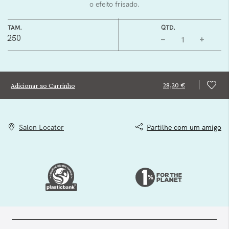
o efeito frisado.
TAM.
QTD.
250
28,20 €
Adicionar ao Carrinho
Salon Locator
Partilhe com um amigo