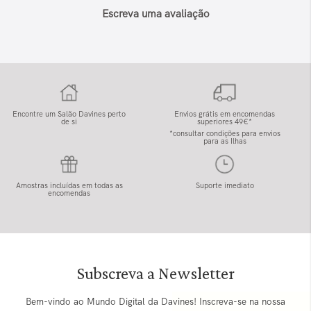
Escreva uma avaliação
Encontre um Salão Davines perto
Envios grátis em encomendas
de si
superiores 49€*
*consultar condições para envios
para as Ilhas
Amostras incluídas em todas as
Suporte imediato
encomendas
Subscreva a Newsletter
Bem-vindo ao Mundo Digital da Davines! Inscreva-se na nossa