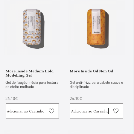
More Inside Medium Hold
More Inside Oil Non Oil
Modelling Gel
Gel de fixação média para textura
Gel anti-frizz para cabelo suave e
de efeito molhado
disciplinado
26.10€
26.10€
Adicionar ao Carrinho
Adicionar ao Carrinho