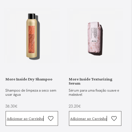
More Inside Dry Shampoo
More Inside Texturizing
Serum
Shampoo de limpeza a seco sem
Sérum para uma fixação suave e
usar água
maleável
38.30€
23.20€
Adicionar ao Carrinho
Adicionar ao Carrinho