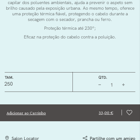
capilar dos poluentes ambientais, ajuda a prevenir o aspeto sem
brilho causado pela exposição urbana. Ao mesmo tempo, oferece
uma proteção térmica fiável, protegendo o cabelo durante a
secagem com o secador, prancha ou ferro.
Proteção térmica até 230º;
Eficaz na proteção do cabelo contra a poluição.
TAM.
QTD.
250
33,00 €
Adicionar ao Carrinho
Salon Locator
Partilhe com um amigo