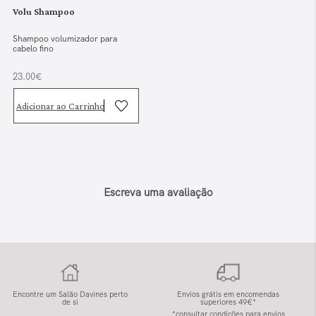
Volu Shampoo
Shampoo volumizador para
cabelo fino
23.00€
Adicionar ao Carrinho
Escreva uma avaliação
Encontre um Salão Davines perto
Envios grátis em encomendas
de si
superiores 49€*
*consultar condições para envios