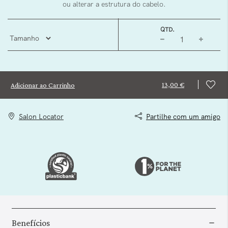
ou alterar a estrutura do cabelo.
QTD.
13,00 €
Adicionar ao Carrinho
Salon Locator
Partilhe com um amigo
Benefícios