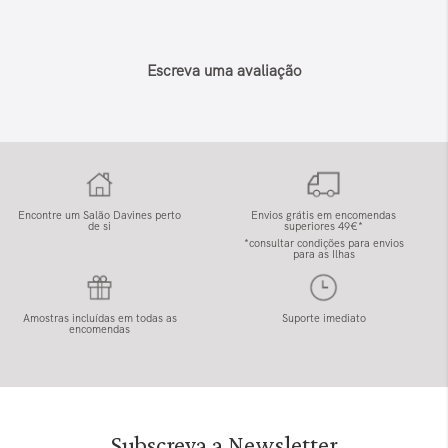
Escreva uma avaliação
Encontre um Salão Davines perto
Envios grátis em encomendas
de si
superiores 49€*
*consultar condições para envios
para as Ilhas
Amostras incluídas em todas as
Suporte imediato
encomendas
Subscreva a Newsletter