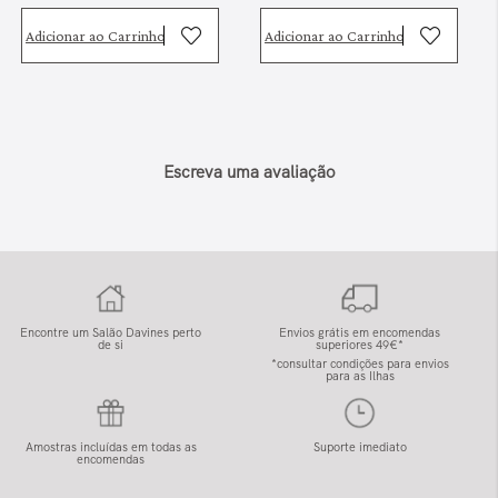
Adicionar ao Carrinho
Adicionar ao Carrinho
Escreva uma avaliação
Encontre um Salão Davines perto
Envios grátis em encomendas
de si
superiores 49€*
*consultar condições para envios
para as Ilhas
Amostras incluídas em todas as
Suporte imediato
encomendas