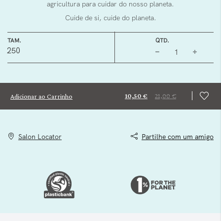
agricultura para cuidar do nosso planeta.
Cuide de si, cuide do planeta.
TAM.
QTD.
250
10,50 €
21,00 €
Adicionar ao Carrinho
Salon Locator
Partilhe com um amigo