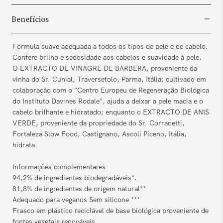
Benefícios
Fórmula suave adequada a todos os tipos de pele e de cabelo.
Confere brilho e sedosidade aos cabelos e suavidade à pele.
O EXTRACTO DE VINAGRE DE BARBERA, proveniente da
vinha do Sr. Cunial, Traversetolo, Parma, Itália; cultivado em
colaboração com o "Centro Europeu de Regeneração Biológica
do Instituto Davines Rodale", ajuda a deixar a pele macia e o
cabelo brilhante e hidratado; enquanto o EXTRACTO DE ANIS
VERDE, proveniente da propriedade do Sr. Corradetti,
Fortaleza Slow Food, Castignano, Ascoli Piceno, Itália,
hidrata.
Informações complementares
94,2% de ingredientes biodegradáveis*.
81,8% de ingredientes de origem natural**
Adequado para veganos Sem silicone ***
Frasco em plástico reciclável de base biológica proveniente de
fontes vegetais renováveis.