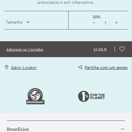
antioxidante e anti-inflamatória.
QTD.
13,00 €
Adicionar ao Carrinho
Salon Locator
Partilhe com um amigo
Benefícios