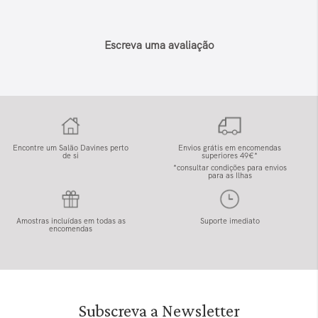
Escreva uma avaliação
Encontre um Salão Davines perto
Envios grátis em encomendas
de si
superiores 49€*
*consultar condições para envios
para as Ilhas
Amostras incluídas em todas as
Suporte imediato
encomendas
Subscreva a Newsletter