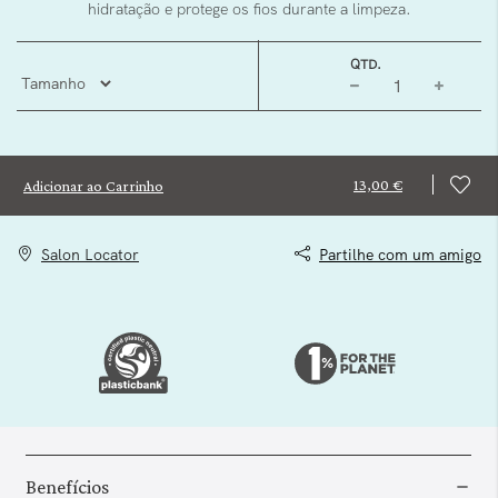
hidratação e protege os fios durante a limpeza.
QTD.
13,00 €
Adicionar ao Carrinho
Salon Locator
Partilhe com um amigo
Benefícios