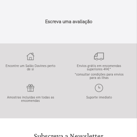
Escreva uma avaliação
Encontre um Salão Davines perto
Envios grátis em encomendas
de si
superiores 49€*
*consultar condições para envios
para as Ilhas
Amostras incluídas em todas as
Suporte imediato
encomendas
Subscreva a Newsletter