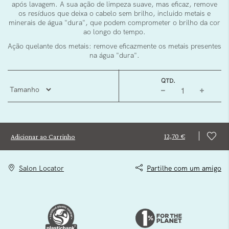
após lavagem. A sua ação de limpeza suave, mas eficaz, remove
os resíduos que deixa o cabelo sem brilho, incluido metais e
minerais de água "dura", que podem comprometer o brilho da cor
ao longo do tempo.
Ação quelante dos metais: remove eficazmente os metais presentes
na água "dura".
QTD.
12,70 €
Adicionar ao Carrinho
Salon Locator
Partilhe com um amigo