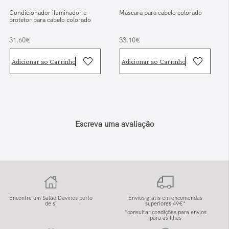
Condicionador iluminador e
Máscara para cabelo colorado
protetor para cabelo colorado
31.60€
33.10€
Adicionar ao Carrinho
Adicionar ao Carrinho
Escreva uma avaliação
Encontre um Salão Davines perto
Envios grátis em encomendas
de si
superiores 49€*
*consultar condições para envios
para as Ilhas