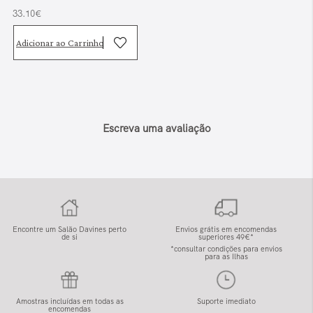
33.10€
Adicionar ao Carrinho
Escreva uma avaliação
Encontre um Salão Davines perto
Envios grátis em encomendas
de si
superiores 49€*
*consultar condições para envios
para as Ilhas
Amostras incluídas em todas as
Suporte imediato
encomendas