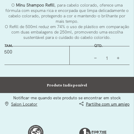
O
Minu Shampoo Refill
, para cabelo colorado, oferece uma
fórmula com espuma rica e encorpada que limpa delicadamente o
cabelo colorado, protegendo a cor e mantendo-o brilhante por
mais tempo.
O Refill de 500ml reduz em 74% o uso de plástico em comparação
com duas embalagens de 250ml, promovendo uma escolha
sustentável para o cuidado do cabelo colorido.
TAM.
QTD.
500
Produto Indisponível
Notificar-me quando este produto se encontrar em stock
Salon Locator
Partilhe com um amigo