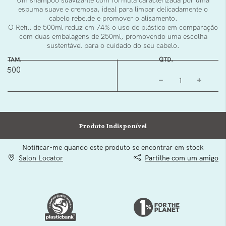
Um shampoo suavizante com fórmula caracterizada por uma
espuma suave e cremosa, ideal para limpar delicadamente o
cabelo rebelde e promover o alisamento.
O Refill de 500ml reduz em 74% o uso de plástico em comparação
com duas embalagens de 250ml, promovendo uma escolha
sustentável para o cuidado do seu cabelo.
TAM.
QTD.
500
Produto Indisponível
Notificar-me quando este produto se encontrar em stock
Salon Locator
Partilhe com um amigo