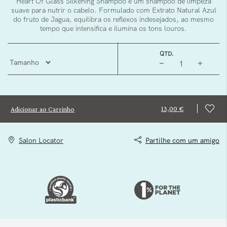
Heart Of Glass Silkening Shampoo é um shampoo de limpeza
suave para nutrir o cabelo. Formulado com Extrato Natural Azul
do fruto de Jagua, equilibra os reflexos indesejados, ao mesmo
tempo que intensifica e ilumina os tons louros.
QTD.
13,00 €
Adicionar ao Carrinho
Salon Locator
Partilhe com um amigo