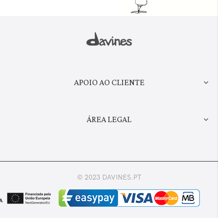
APOIO AO CLIENTE
ÁREA LEGAL
© 2023 DAVINES.PT