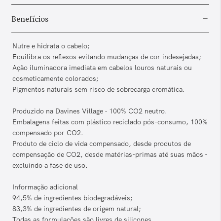
Benefícios
Nutre e hidrata o cabelo;
Equilibra os reflexos evitando mudanças de cor indesejadas;
Ação iluminadora imediata em cabelos louros naturais ou
cosmeticamente colorados;
Pigmentos naturais sem risco de sobrecarga cromática.
Produzido na Davines Village - 100% CO2 neutro.
Embalagens feitas com plástico reciclado pós-consumo, 100%
compensado por CO2.
Produto de ciclo de vida compensado, desde produtos de
compensação de CO2, desde matérias-primas até suas mãos -
excluindo a fase de uso.
Informação adicional
94,5% de ingredientes biodegradáveis;
83,3% de ingredientes de origem natural;
Todas as formulações são livres de silicones.