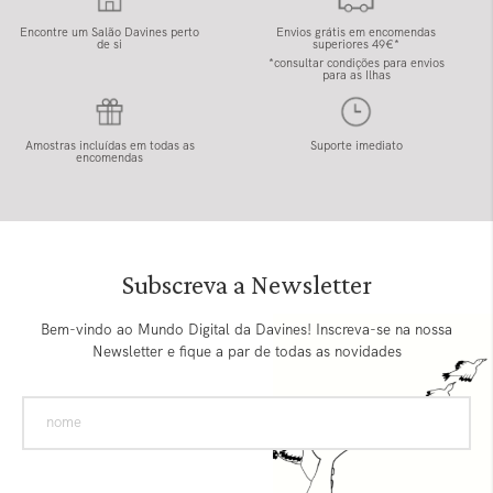
Encontre um Salão Davines perto
Envios grátis em encomendas
de si
superiores 49€*
*consultar condições para envios
para as Ilhas
Amostras incluídas em todas as
Suporte imediato
encomendas
Subscreva a Newsletter
Bem-vindo ao Mundo Digital da Davines! Inscreva-se na nossa
Newsletter e fique a par de todas as novidades