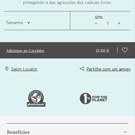
protegendo-a das agressões dos radicais livres.
QTD.
13,00 €
Adicionar ao Carrinho
Salon Locator
Partilhe com um amigo
Benefícios