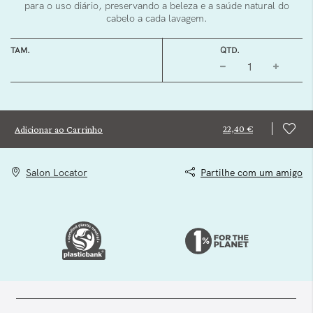
para o uso diário, preservando a beleza e a saúde natural do
cabelo a cada lavagem.
TAM.
QTD.
22,40 €
Adicionar ao Carrinho
Salon Locator
Partilhe com um amigo