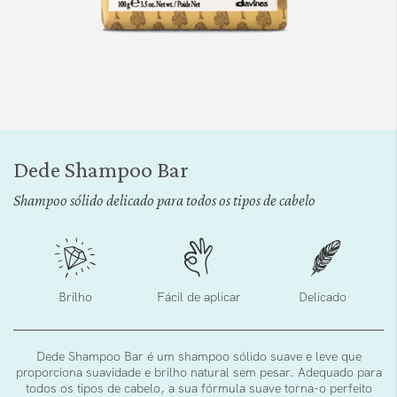
Saltar
para
Dede Shampoo Bar
o
início
Shampoo sólido delicado para todos os tipos de cabelo
da
Galeria
de
imagens
Brilho
Fácil de aplicar
Delicado
Dede Shampoo Bar é um shampoo sólido suave e leve que
proporciona suavidade e brilho natural sem pesar. Adequado para
todos os tipos de cabelo, a sua fórmula suave torna-o perfeito