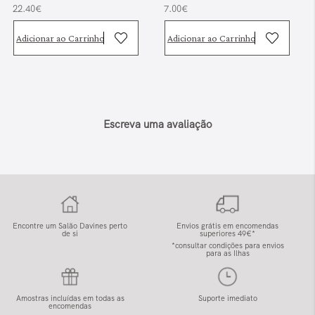
22.40€
7.00€
Adicionar ao Carrinho
Adicionar ao Carrinho
Escreva uma avaliação
Encontre um Salão Davines perto
Envios grátis em encomendas
de si
superiores 49€*
*consultar condições para envios
para as Ilhas
Amostras incluídas em todas as
Suporte imediato
encomendas