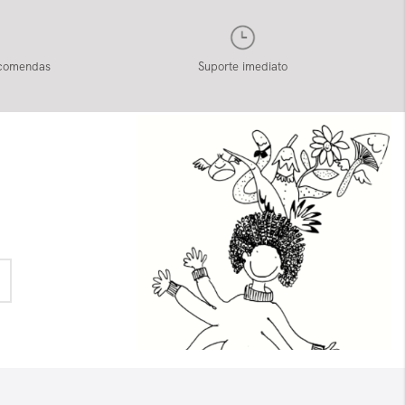
ncomendas
Suporte imediato