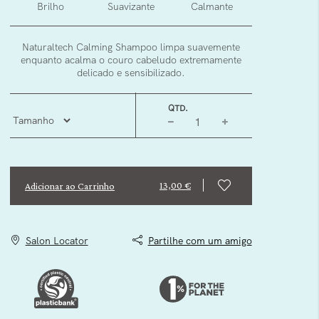
Brilho
Suavizante
Calmante
Naturaltech Calming Shampoo limpa suavemente
enquanto acalma o couro cabeludo extremamente
delicado e sensibilizado.
QTD.
13,00 €
Adicionar ao Carrinho
Salon Locator
Partilhe com um amigo