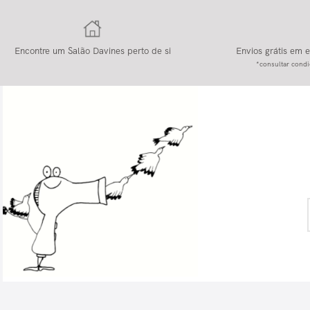
Encontre um Salão Davines perto de si
Envios grátis em
*consultar condi