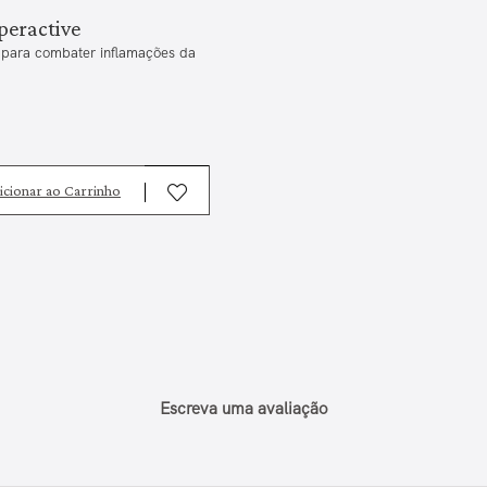
peractive
para combater inflamações da
icionar ao Carrinho
Escreva uma avaliação