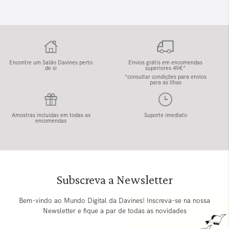
Encontre um Salão Davines perto
Envios grátis em encomendas
de si
superiores 49€*
*consultar condições para envios
para as Ilhas
Amostras incluídas em todas as
Suporte imediato
encomendas
Subscreva a Newsletter
Bem-vindo ao Mundo Digital da Davines! Inscreva-se na nossa
Newsletter e fique a par de todas as novidades