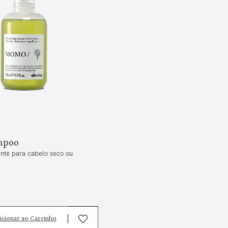
mpoo
nte para cabelo seco ou
icionar ao Carrinho