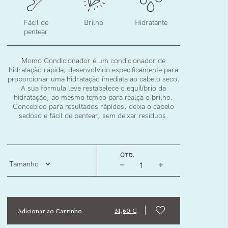
Fácil de
Brilho
Hidratante
pentear
Momo Condicionador é um condicionador de
hidratação rápida, desenvolvido especificamente para
proporcionar uma hidratação imediata ao cabelo seco.
A sua fórmula leve restabelece o equilíbrio da
hidratação, ao mesmo tempo para realça o brilho.
Concebido para resultados rápidos, deixa o cabelo
sedoso e fácil de pentear, sem deixar resíduos.
QTD.
31,60 €
Adicionar ao Carrinho