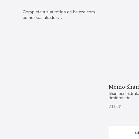
Complete a sua rotina de beleza com
os nossos aliados...
Momo Sha
Shampoo hidrata
desidratado
23.00€
Ad