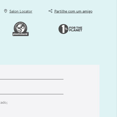
Salon Locator
Partilhe com um amigo
tado;