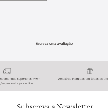
Escreva uma avaliação
 encomendas superiores 49€*
Amostras incluídas em todas as e
ções para envios para as Ilhas
Subscreva a Newsletter