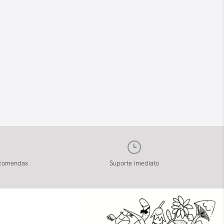
ncomendas
Suporte imediato