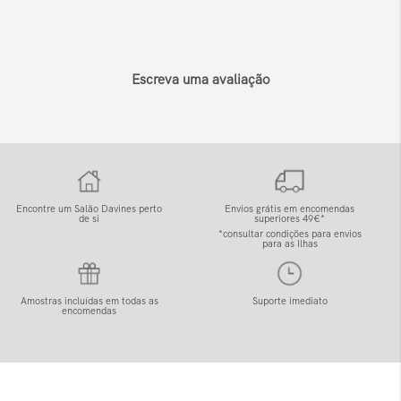
Escreva uma avaliação
Encontre um Salão Davines perto
Envios grátis em encomendas
de si
superiores 49€*
*consultar condições para envios
para as Ilhas
Amostras incluídas em todas as
Suporte imediato
encomendas