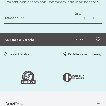
maleabilidade e sedosidade instantâneas, sem pesar no cabelo.
QTD.
12,70 €
Adicionar ao Carrinho
Salon Locator
Partilhe com um amigo
Benefícios