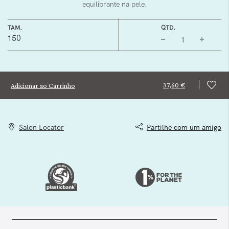
equilibrante na pele.
TAM.
QTD.
150
37,60 €
Adicionar ao Carrinho
Salon Locator
Partilhe com um amigo