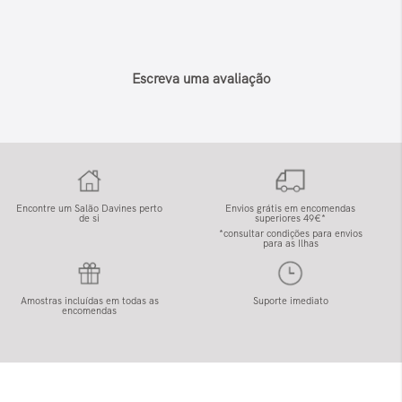
Escreva uma avaliação
Encontre um Salão Davines perto
Envios grátis em encomendas
de si
superiores 49€*
*consultar condições para envios
para as Ilhas
Amostras incluídas em todas as
Suporte imediato
encomendas