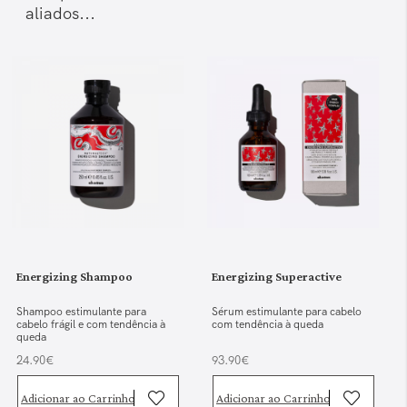
aliados...
Energizing Shampoo
Energizing Superactive
Shampoo estimulante para
Sérum estimulante para cabelo
cabelo frágil e com tendência à
com tendência à queda
queda
24.90€
93.90€
Adicionar ao Carrinho
Adicionar ao Carrinho