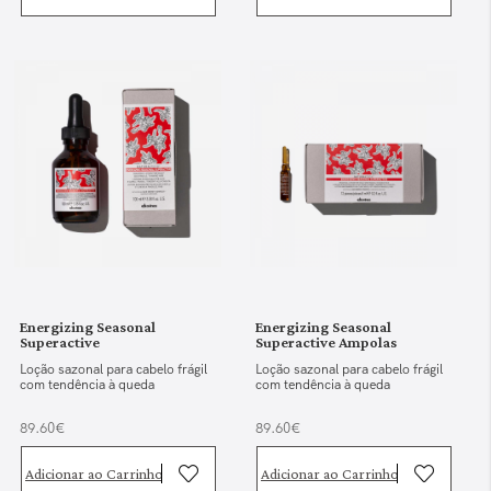
Energizing Seasonal
Energizing Seasonal
Superactive
Superactive Ampolas
Loção sazonal para cabelo frágil
Loção sazonal para cabelo frágil
com tendência à queda
com tendência à queda
89.60€
89.60€
Adicionar ao Carrinho
Adicionar ao Carrinho