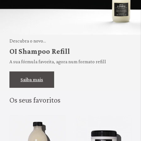
Descubra o novo...
OI Shampoo Refill
A sua fórmula favorita, agora num formato refill
Saiba mais
Os seus favoritos