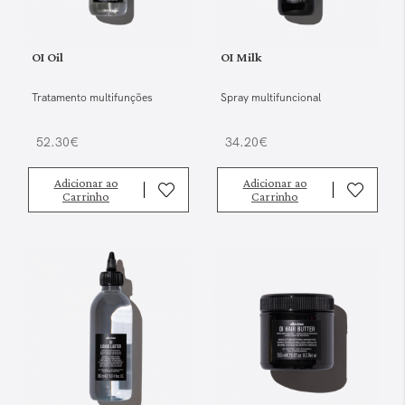
OI Oil
OI Milk
Tratamento multifunções
Spray multifuncional
52.30€
34.20€
Adicionar ao
Adicionar ao
Carrinho
Carrinho