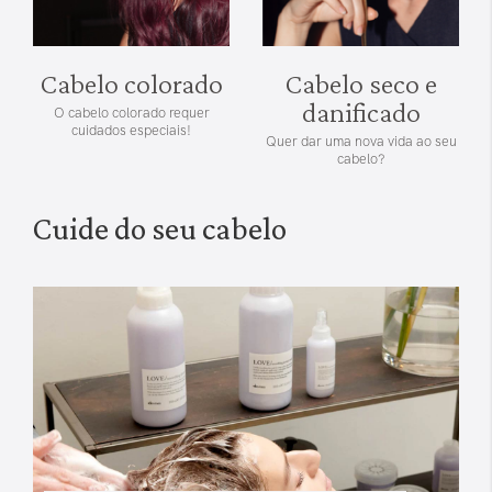
Cabelo colorado
Cabelo seco e
danificado
O cabelo colorado requer
cuidados especiais!
Quer dar uma nova vida ao seu
cabelo?
Cuide do seu cabelo