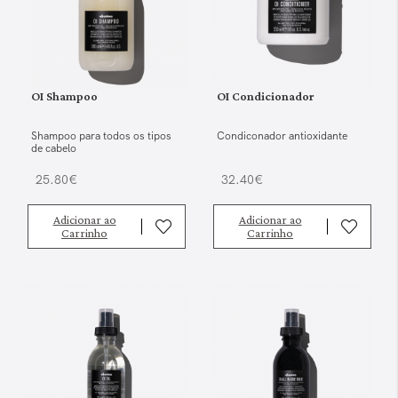
OI Shampoo
OI Condicionador
Shampoo para todos os tipos
Condiconador antioxidante
de cabelo
25.80€
32.40€
Adicionar ao
Adicionar ao
Carrinho
Carrinho