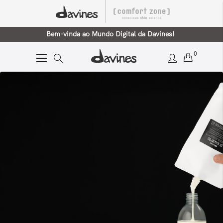
Bem-vinda ao Mundo Digital da Davines!
0
Alternar
Nav