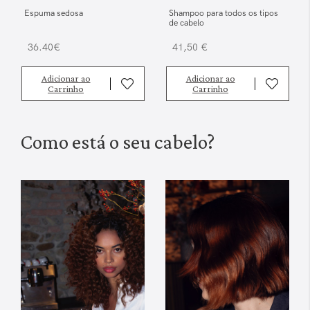
Espuma sedosa
Shampoo para todos os tipos
de cabelo
36.40€
41,50 €
Adicionar ao
Adicionar ao
Carrinho
Carrinho
Como está o seu cabelo?