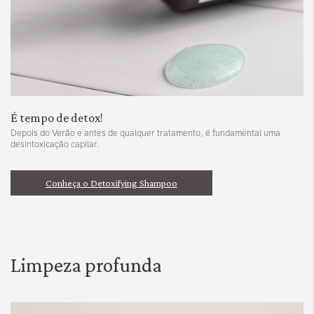
É tempo de detox!
Depois do Verão e antes de qualquer tratamento, é fundamental uma
desintoxicação capilar.
Conheça o Detoxifying Shampoo
Limpeza profunda