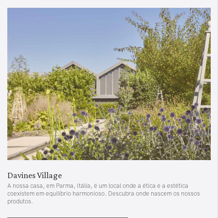
Davines Village
A nossa casa, em Parma, Itália, é um local onde a ética e a estética
coexistem em equilíbrio harmonioso. Descubra onde nascem os nossos
produtos.