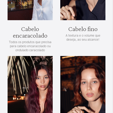
Cabelo
Cabelo fino
encaracolado
A textura e o volume que
deseja, ao seu alcance!
Todos os produtos que precisa
para cabelo encaracolado ou
ondulado caracolado