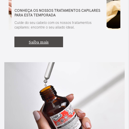
CONHEÇA OS NOSSOS TRATAMENTOS CAPILARES
PARA ESTA TEMPORADA
Cuide do seu cabelo com os nossos tratamentos
capilares: encontre o seu aliado ideal.
Saiba mais